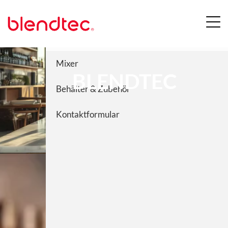
Menü
Blendtec
Mixer
BLENDTEC
Behälter & Zubehör
Kontaktformular